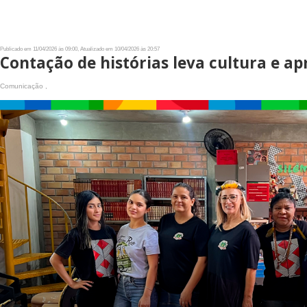
Publicado em 11/04/2026 às 09:00, Atualizado em 10/04/2026 às 20:57
Contação de histórias leva cultura e a
Comunicação ,