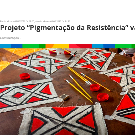
Publicado em 08/04/2026 às 11:00, Atualizado em 08/04/2026 às 14:26
Projeto “Pigmentação da Resistência” v
Comunicação ,