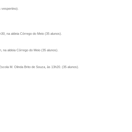
 vespertino).
30, na aldeia Córrego do Meio (35 alunos).
, na aldeia Córrego do Meio (35 alunos).
Escola M. Olinda Brito de Souza, às 13h20. (35 alunos).