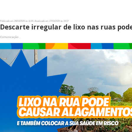
Publicado em 29/03/2026 às 11:00, Atualizado em 27/03/2026 às 19:07
Descarte irregular de lixo nas ruas po
Comunicação ,