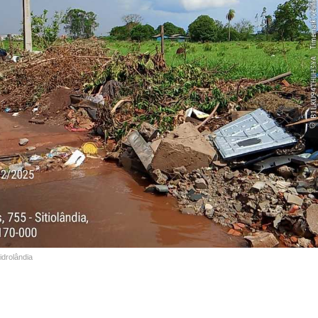
idrolândia