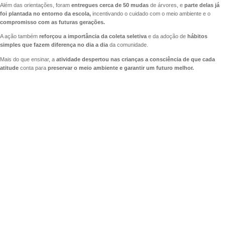
Além das orientações, foram
entregues cerca de 50 mudas
de árvores, e
parte delas já
foi plantada no entorno da escola,
incentivando o cuidado com o meio ambiente e o
compromisso com as futuras gerações.
A ação também
reforçou a importância da coleta seletiva
e da adoção de
hábitos
simples que fazem diferença no dia a dia
da comunidade.
Mais do que ensinar, a
atividade despertou nas crianças a consciência de que cada
atitude
conta para
preservar o meio ambiente e garantir um futuro melhor.