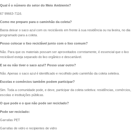
Qual é o número do setor do Meio Ambiente?
67 99663-7116.
Como me preparo para o caminhão da coleta?
Basta deixar o saco azul com os recicláveis em frente à sua residência ou na lixeira, no dia
programado para a coleta.
Posso colocar o lixo reciclável junto com o lixo comum?
Não. Para que os materiais possam ser aproveitados corretamente, é essencial que o lixo
reciclável esteja separado do lixo orgânico e descartável.
E se eu não tiver o saco azul? Posso usar outro?
Não. Apenas o saco azul é identificado e recolhido pelo caminhão da coleta seletiva.
Escolas e comércios também podem participar?
Sim. Toda a comunidade pode, e deve, participar da coleta seletiva: residências, comércios,
escolas e instituições públicas.
O que pode e o que não pode ser reciclado?
Pode ser reciclado:
Garrafas PET
Garrafas de vidro e recipientes de vidro