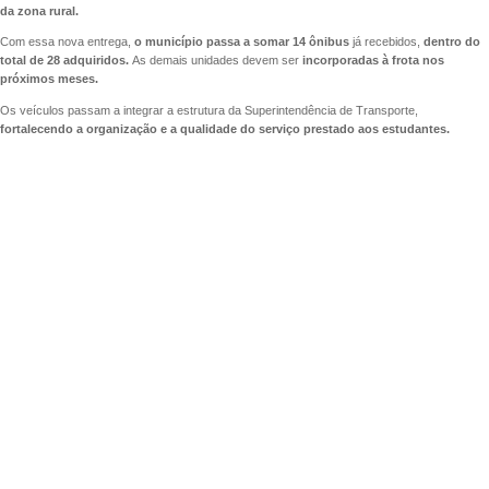
da zona rural.
Com essa nova entrega,
o município passa a somar 14 ônibus
já recebidos,
dentro do
total de 28 adquiridos.
As demais unidades devem ser
incorporadas à frota nos
próximos meses.
Os veículos passam a integrar a estrutura da Superintendência de Transporte,
fortalecendo a organização e a qualidade do serviço prestado aos estudantes.