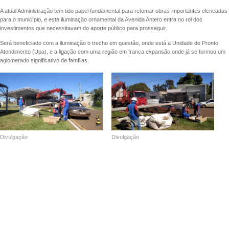
A atual Administração tem tido papel fundamental para retomar obras importantes elencadas
para o município, e esta iluminação ornamental da Avenida Antero entra no rol dos
investimentos que necessitavam do aporte público para prosseguir.
Será beneficiado com a iluminação o trecho em questão, onde está a Unidade de Pronto
Atendimento (Upa), e a ligação com uma região em franca expansão onde já se formou um
aglomerado significativo de famílias.
Divulgação
Divulgação