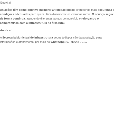
Guaviral.
As ações têm como objetivo melhorar a trafegabilidade
, oferecendo mais
segurança e
condições adequadas
para quem utiliza diariamente as estradas rurais.
O serviço segue
de forma contínua
, atendendo diferentes pontos do município e
reforçando o
compromisso com a infraestrutura na área rural.
Anota aí
A
Secretaria Municipal de Infraestrutura
segue à disposição da população para
informações e atendimento, por meio do
WhatsApp (67) 99648-7010.