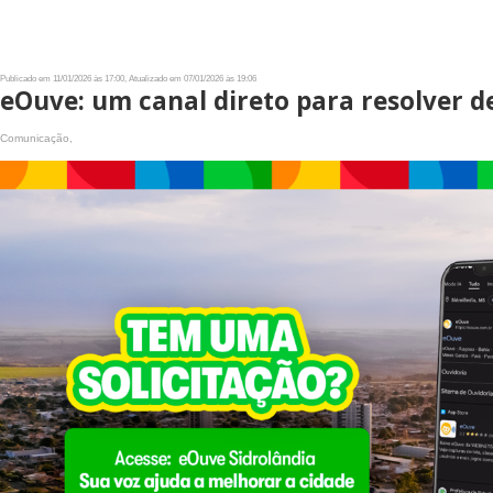
Publicado em 11/01/2026 às 17:00, Atualizado em 07/01/2026 às 19:06
eOuve: um canal direto para resolver d
Comunicação,