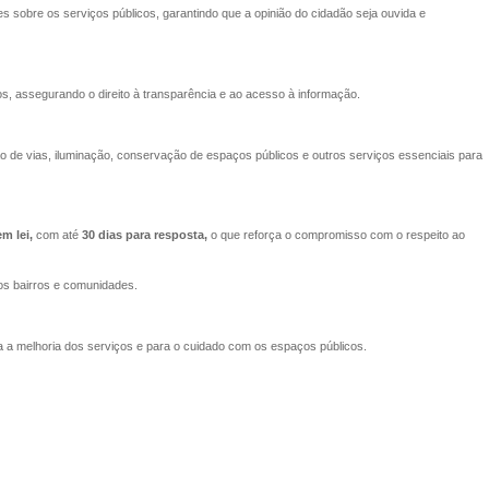
es sobre os serviços públicos, garantindo que a opinião do cidadão seja ouvida e
s, assegurando o direito à transparência e ao acesso à informação.
 de vias, iluminação, conservação de espaços públicos e outros serviços essenciais para
m lei,
com até
30 dias para resposta,
o que reforça o compromisso com o respeito ao
os bairros e comunidades.
ra a melhoria dos serviços e para o cuidado com os espaços públicos.