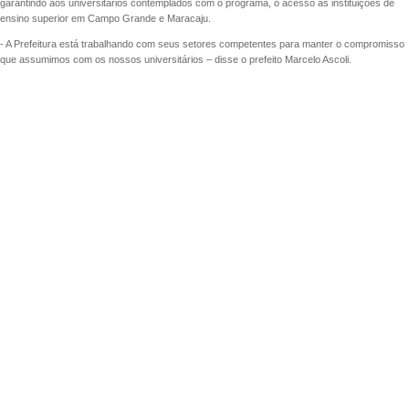
garantindo aos universitários contemplados com o programa, o acesso às instituições de
ensino superior em Campo Grande e Maracaju.
- A Prefeitura está trabalhando com seus setores competentes para manter o compromisso
que assumimos com os nossos universitários – disse o prefeito Marcelo Ascoli.