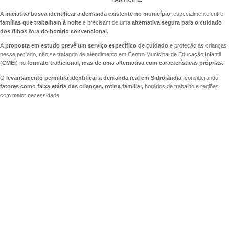
A
iniciativa busca identificar a demanda existente no município
, especialmente entre
famílias que trabalham à noite
e precisam de uma
alternativa segura para o cuidado
dos filhos fora do horário
convencional.
A
proposta em estudo prevê um serviço específico de cuidado
e proteção às crianças
nesse período, não se tratando de atendimento em Centro Municipal de Educação Infantil
(
CMEI
) no
formato tradicional, mas de uma alternativa com características próprias.
O
levantamento permitirá identificar a demanda real em Sidrolândia
, considerando
fatores como faixa etária das crianças, rotina familiar,
horários de trabalho e regiões
com maior necessidade.