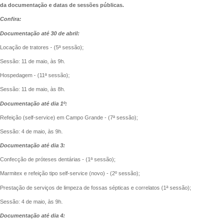
da documentação e datas de sessões públicas.
Confira:
Documentação até 30 de abril:
Locação de tratores - (5ª sessão);
Sessão: 11 de maio, às 9h.
Hospedagem - (11ª sessão);
Sessão: 11 de maio, às 8h.
Documentação até dia 1º:
Refeição (self-service) em Campo Grande - (7ª sessão);
Sessão: 4 de maio, às 9h.
Documentação até dia 3:
Confecção de próteses dentárias - (1ª sessão);
Marmitex e refeição tipo self-service (novo) - (2º sessão);
Prestação de serviços de limpeza de fossas sépticas e correlatos (1ª sessão);
Sessão: 4 de maio, às 9h.
Documentação até dia 4: