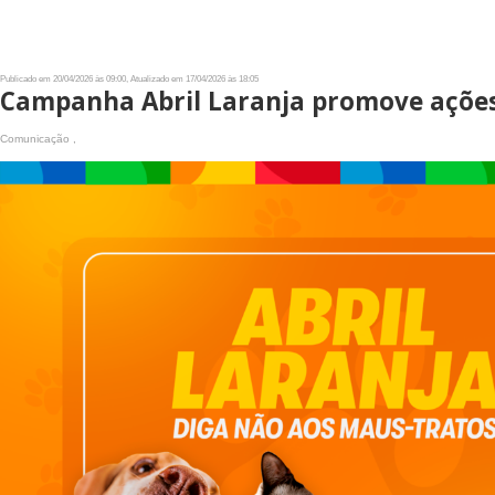
Publicado em 20/04/2026 às 09:00, Atualizado em 17/04/2026 às 18:05
Campanha Abril Laranja promove ações 
Comunicação ,