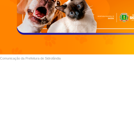
Comunicação da Prefeitura de Sidrolândia