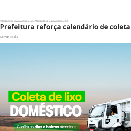
Publicado em 18/09/2025 às 07:20, Atualizado em 23/09/2025 às 13:15
Prefeitura reforça calendário de coleta
Comunicação,