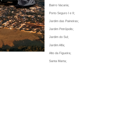
Bairro Vacaria;
Porto Seguro I e II;
Jardim das Paineiras;
Jardim Petrópolis;
Jardim do Sul;
Jardim Alfa;
Alto da Figueira;
Santa Marta;