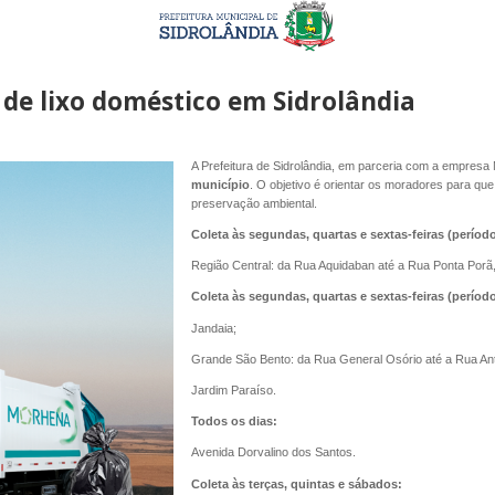
 de lixo doméstico em Sidrolândia
A Prefeitura de Sidrolândia, em parceria com a empresa
município
. O objetivo é orientar os moradores para qu
preservação ambiental.
Coleta às segundas, quartas e sextas-feiras (períod
Região Central: da Rua Aquidaban até a Rua Ponta Porã
Coleta às segundas, quartas e sextas-feiras (período
Jandaia;
Grande São Bento: da Rua General Osório até a Rua Ant
Jardim Paraíso.
Todos os dias:
Avenida Dorvalino dos Santos.
Coleta às terças, quintas e sábados: