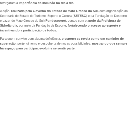
reforçaram a
importância da inclusão no dia a dia.
A ação,
realizada pelo Governo do Estado de Mato Grosso do Sul,
com organização da
Secretaria de Estado de Turismo, Esporte e Cultura (
SETESC
) e da Fundação de Desporto
e Lazer de Mato Grosso do Sul (
Fundesporte
), contou com o
apoio da Prefeitura de
Sidrolândia,
por meio da Fundação de Esporte,
fortalecendo o acesso ao esporte e
incentivando a participação de todos.
Para quem convive com alguma deficiência,
o esporte se revela como um caminho de
superação
, pertencimento e descoberta de novas possibilidades,
mostrando que sempre
há espaço para participar, evoluir e se sentir parte.