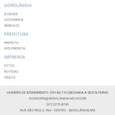
SIDROLÂNDIA
A CIDADE
LOGOMARCA
SÍMBOLOS
PREFEITURA
PREFEITO
VICE-PREFEITA
IMPRENSA
FOTOS
NOTÍCIAS
VÍDEOS
HORÁRIO DE ATENDIMENTO: 07H ÀS 11H (SEGUNDA A SEXTA-FEIRA)
OUVIDORIA@SIDROLANDIA.MS.GOV.BR
(67) 3272-8745
RUA SÃO PAULO, 964 - CENTRO - SIDROLÂNDIA/MS