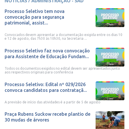
NOTÍCIAS / ADMINISTRAÇÃO - SAD
Processo Seletivo tem nova
convocação para segurança
patrimonial, assist...
Convocados devem apresentar a documentação exigida entre os dias 10
e 12 de agosto, das 7h30 às 10h30, na Secretaria ...
Processo Seletivo faz nova convocação
para Assistente de Educação Fundam...
Todos os documentos exigidos no edital devem ser apresentados junto
aos respectivos originais para conferência
Processo Seletivo: Edital nº 029/2026
convoca candidatos para contrataçã...
A previsão de início das atividades é a partir de 5 de agosto
Praça Rubens Suckow recebe plantio de
30 mudas de árvores