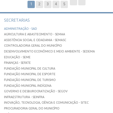
1
2
3
4
5
SECRETARIAS
ADMINISTRAÇÃO - SAD
AGRICULTURA E ABASTECIMENTO - SEMAA
ASSISTÊNCIA SOCIAL E CIDADANIA - SEMASC
CONTROLADORIA GERAL DO MUNICÍPIO
DESENVOLVIMENTO ECONÔMICO E MEIO AMBIENTE - SEDEMA
EDUCAÇÃO - SEME
FINANÇAS - SEFATE
FUNDAÇÃO MUNICIPAL DE CULTURA
FUNDAÇÃO MUNICIPAL DE ESPORTE
FUNDAÇÃO MUNICIPAL DE TURISMO
FUNDAÇÃO MUNICIPAL INDÍGENA
GOVERNO E DESBUROCRATIZAÇÃO - SEGOV
INFRAESTRUTURA - SEINFRA
INOVAÇÃO, TECNOLOGIA, CIÊNCIA E COMUNICAÇÃO - SITEC
PROCURADORIA GERAL DO MUNICÍPIO