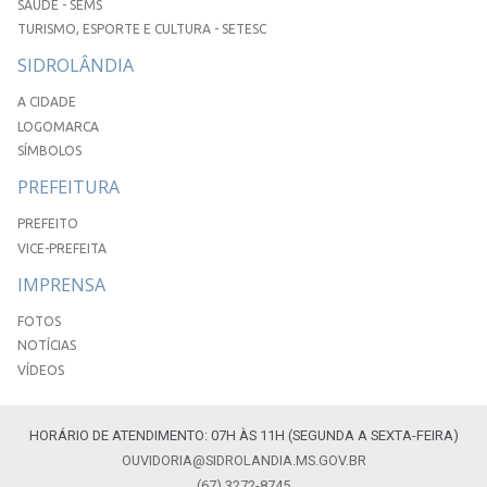
SAÚDE - SEMS
TURISMO, ESPORTE E CULTURA - SETESC
SIDROLÂNDIA
A CIDADE
LOGOMARCA
SÍMBOLOS
PREFEITURA
PREFEITO
VICE-PREFEITA
IMPRENSA
FOTOS
NOTÍCIAS
VÍDEOS
HORÁRIO DE ATENDIMENTO: 07H ÀS 11H (SEGUNDA A SEXTA-FEIRA)
OUVIDORIA@SIDROLANDIA.MS.GOV.BR
(67) 3272-8745