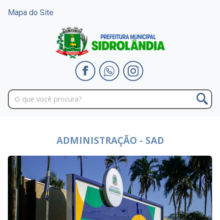
Mapa do Site
ADMINISTRAÇÃO - SAD