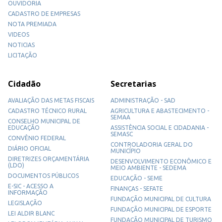
OUVIDORIA
CADASTRO DE EMPRESAS
NOTA PREMIADA
VIDEOS
NOTICIAS
LICITAÇÃO
Cidadão
Secretarias
AVALIAÇÃO DAS METAS FISCAIS
ADMINISTRAÇÃO - SAD
CADASTRO TÉCNICO RURAL
AGRICULTURA E ABASTECIMENTO -
SEMAA
CONSELHO MUNICIPAL DE
EDUCAÇÃO
ASSISTÊNCIA SOCIAL E CIDADANIA -
SEMASC
CONVÊNIO FEDERAL
CONTROLADORIA GERAL DO
DIÁRIO OFICIAL
MUNICÍPIO
DIRETRIZES ORÇAMENTÁRIA
DESENVOLVIMENTO ECONÔMICO E
(LDO)
MEIO AMBIENTE - SEDEMA
DOCUMENTOS PÚBLICOS
EDUCAÇÃO - SEME
E-SIC - ACESSO A
FINANÇAS - SEFATE
INFORMAÇÃO
FUNDAÇÃO MUNICIPAL DE CULTURA
LEGISLAÇÃO
FUNDAÇÃO MUNICIPAL DE ESPORTE
LEI ALDIR BLANC
FUNDAÇÃO MUNICIPAL DE TURISMO