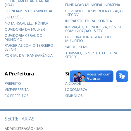
LEI ORÇAMENTÁRIA ANUAL
(LOA)
FUNDAÇÃO MUNICIPAL INDÍGENA
LICENCIAMENTO AMBIENTAL.
GOVERNO E DESBUROCRATIZAÇÃO
- SEGOV
LICITAÇÕES
INFRAESTRUTURA - SEINFRA
NOTA FISCAL ELETRÔNICA
INOVAÇÃO, TECNOLOGIA, CIÊNCIA E
OUVIDORIA DA MULHER
COMUNICAÇÃO - SITEC
OUVIDORIA GERAL DO
PROCURADORIA GERAL DO
MUNICÍPIO
MUNICÍPIO
PARCERIAS COM O TERCEIRO
SAÚDE - SEMS
SETOR
TURISMO, ESPORTE E CULTURA -
PORTAL DA TRANSPARÊNCIA
SETESC
A Prefeitura
Sidrolândia
PREFEITO
A CIDADE
VICE-PREFEITA
LOGOMARCA
EX-PREFEITOS
SÍMBOLOS
SECRETARIAS
ADMINISTRAÇÃO - SAD