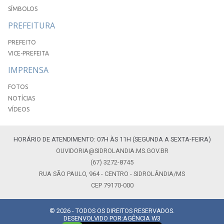
SÍMBOLOS
PREFEITURA
PREFEITO
VICE-PREFEITA
IMPRENSA
FOTOS
NOTÍCIAS
VÍDEOS
HORÁRIO DE ATENDIMENTO: 07H ÀS 11H (SEGUNDA A SEXTA-FEIRA)
OUVIDORIA@SIDROLANDIA.MS.GOV.BR
(67) 3272-8745
RUA SÃO PAULO, 964 - CENTRO - SIDROLÂNDIA/MS
CEP 79170-000
© 2026 - TODOS OS DIREITOS RESERVADOS.
DESENVOLVIDO POR:
AGÊNCIA W3