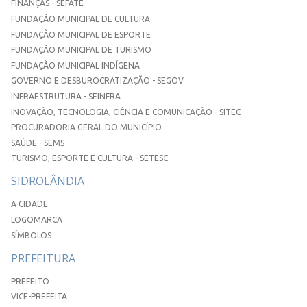
FINANÇAS - SEFATE
FUNDAÇÃO MUNICIPAL DE CULTURA
FUNDAÇÃO MUNICIPAL DE ESPORTE
FUNDAÇÃO MUNICIPAL DE TURISMO
FUNDAÇÃO MUNICIPAL INDÍGENA
GOVERNO E DESBUROCRATIZAÇÃO - SEGOV
INFRAESTRUTURA - SEINFRA
INOVAÇÃO, TECNOLOGIA, CIÊNCIA E COMUNICAÇÃO - SITEC
PROCURADORIA GERAL DO MUNICÍPIO
SAÚDE - SEMS
TURISMO, ESPORTE E CULTURA - SETESC
SIDROLÂNDIA
A CIDADE
LOGOMARCA
SÍMBOLOS
PREFEITURA
PREFEITO
VICE-PREFEITA