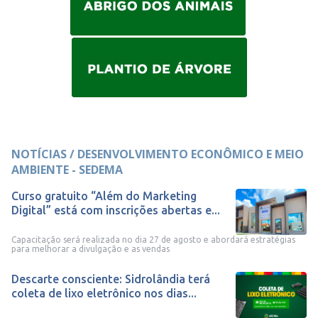
NOTÍCIAS / DESENVOLVIMENTO ECONÔMICO E MEIO
AMBIENTE - SEDEMA
Curso gratuito “Além do Marketing
Digital” está com inscrições abertas e...
Capacitação será realizada no dia 27 de agosto e abordará estratégias
para melhorar a divulgação e as vendas
Descarte consciente: Sidrolândia terá
coleta de lixo eletrônico nos dias...