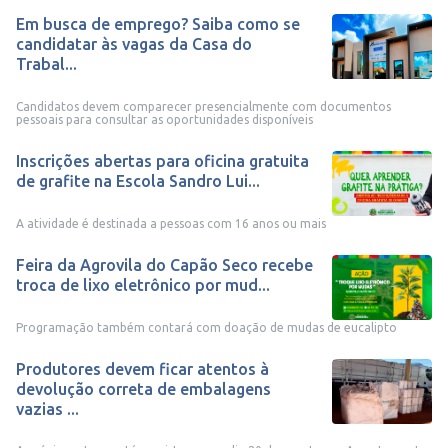
Em busca de emprego? Saiba como se
candidatar às vagas da Casa do
Trabal...
Candidatos devem comparecer presencialmente com documentos
pessoais para consultar as oportunidades disponíveis
Inscrições abertas para oficina gratuita
de grafite na Escola Sandro Lui...
A atividade é destinada a pessoas com 16 anos ou mais
Feira da Agrovila do Capão Seco recebe
troca de lixo eletrônico por mud...
Programação também contará com doação de mudas de eucalipto
Produtores devem ficar atentos à
devolução correta de embalagens
vazias ...