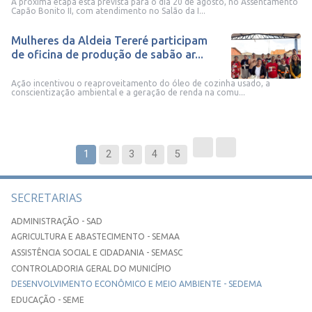
A próxima etapa está prevista para o dia 20 de agosto, no Assentamento
Capão Bonito II, com atendimento no Salão da I...
Mulheres da Aldeia Tereré participam
de oficina de produção de sabão ar...
Ação incentivou o reaproveitamento do óleo de cozinha usado, a
conscientização ambiental e a geração de renda na comu...
1
2
3
4
5
SECRETARIAS
ADMINISTRAÇÃO - SAD
AGRICULTURA E ABASTECIMENTO - SEMAA
ASSISTÊNCIA SOCIAL E CIDADANIA - SEMASC
CONTROLADORIA GERAL DO MUNICÍPIO
DESENVOLVIMENTO ECONÔMICO E MEIO AMBIENTE - SEDEMA
EDUCAÇÃO - SEME