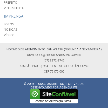
PREFEITO
VICE-PREFEITA
IMPRENSA
FOTOS
NOTÍCIAS
VÍDEOS
HORÁRIO DE ATENDIMENTO: 07H ÀS 11H (SEGUNDA A SEXTA-FEIRA)
OUVIDORIA@SIDROLANDIA.MS.GOV.BR
(67) 3272-8745
RUA SÃO PAULO, 964 - CENTRO - SIDROLÂNDIA/MS
CEP 79170-000
© 2026 - TODOS OS DIREITOS RESERVADOS.
DESENVOLVIDO POR:
AGÊNCIA W3