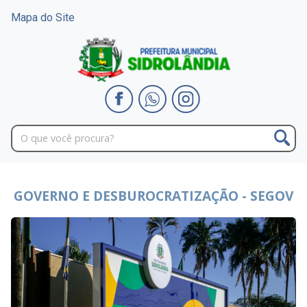
Mapa do Site
GOVERNO E DESBUROCRATIZAÇÃO - SEGOV