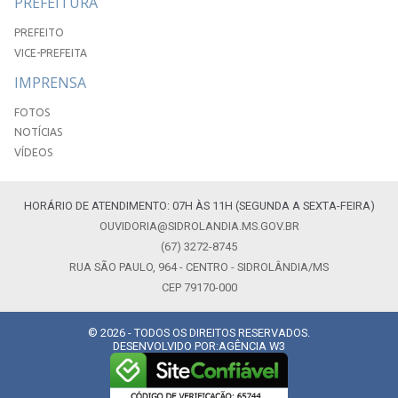
PREFEITURA
PREFEITO
VICE-PREFEITA
IMPRENSA
FOTOS
NOTÍCIAS
VÍDEOS
HORÁRIO DE ATENDIMENTO: 07H ÀS 11H (SEGUNDA A SEXTA-FEIRA)
OUVIDORIA@SIDROLANDIA.MS.GOV.BR
(67) 3272-8745
RUA SÃO PAULO, 964 - CENTRO - SIDROLÂNDIA/MS
CEP 79170-000
© 2026 - TODOS OS DIREITOS RESERVADOS.
DESENVOLVIDO POR:
AGÊNCIA W3