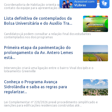
Coordenadoria de Habitação orienta que os participantes aguardem
contato da equipe para apresentação de documentos
Lista definitiva de contemplados da
Bolsa Universitária e do Auxílio Tra...
Candidatos já podem consultar a relação final dos estudantes
contemplados nos dois programas
Primeira etapa da pavimentação do
prolongamento da Av. Antero Lemes
está...
Intervenção criará uma ligação entre o bairro Vival dos Ipês e o
loteamento Greenville
Conheça o Programa Avança
Sidrolândia e saiba as regras para
regularizar...
Lei Complementar nº 220/2026 prevê procedimento simplificado e
isenções para edificações residenciais construídas até...