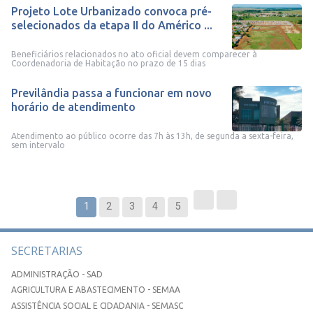
Projeto Lote Urbanizado convoca pré-
selecionados da etapa II do Américo ...
Beneficiários relacionados no ato oficial devem comparecer à
Coordenadoria de Habitação no prazo de 15 dias
Previlândia passa a funcionar em novo
horário de atendimento
Atendimento ao público ocorre das 7h às 13h, de segunda a sexta-feira,
sem intervalo
1
2
3
4
5
SECRETARIAS
ADMINISTRAÇÃO - SAD
AGRICULTURA E ABASTECIMENTO - SEMAA
ASSISTÊNCIA SOCIAL E CIDADANIA - SEMASC