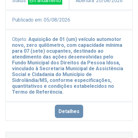
Status:
Em andamento
Abertura:
20/08/2026
Publicado em:
05/08/2026
Objeto:
Aquisição de 01 (um) veículo automotor
novo, zero quilômetro, com capacidade mínima
para 07 (sete) ocupantes, destinado ao
atendimento das ações desenvolvidas pelo
Fundo Municipal dos Direitos da Pessoa Idosa,
vinculado à Secretaria Municipal de Assistência
Social e Cidadania do Município de
Sidrolândia/MS, conforme especificações,
quantitativos e condições estabelecidos no
Termo de Referência.
Detalhes