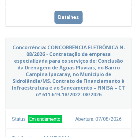
Detalhes
Concorrência: CONCORRÊNCIA ELETRÔNICA N.
08/2026 - Contratação de empresa
especializada para os serviços de: Conclusão
da Drenagem de Águas Pluviais, no Bairro
Campina Ipacaray, no Município de
Sidrolândia/MS. Contrato de Financiamento à
Infraestrutura e ao Saneamento – FINISA – CT
nº 611.619-18/2022. 08/2026
Status:
Em andamento
Abertura:
07/08/2026