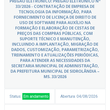
PREGÃO ELETRÔNICO: PREGÃO ELETRÔNICO Nº
33/2026 - CONTRATAÇÃO DE EMPRESA DE
TECNOLOGIA DA INFORMAÇÃO, PARA
FORNECIMENTO DE LICENÇA DE DIREITO DE
USO DE SOFTWARE PARA AUXÍLIO NA
FORMAÇÃO E ELABORAÇÃO DE CESTAS DE
PREÇOS DAS COMPRAS PÚBLICAS, COM
SUPORTE TÉCNICO E MANUTENÇÃO,
INCLUINDO A IMPLANTAÇÃO, MIGRAÇÃO DE
DADOS, CUSTOMIZAÇÃO, PARAMETRIZAÇÃO,
TREINAMENTO E ATUALIZAÇÕES PERIÓDICAS,
PARA ATENDER AS NECESSIDADES DA
SECRETARIA MUNICIPAL DE ADMINISTRAÇÃO,
DA PREFEITURA MUNICIPAL DE SIDROLÂNDIA –
MS. 33/2026
Status:
Em andamento
Abertura:
04/08/2026