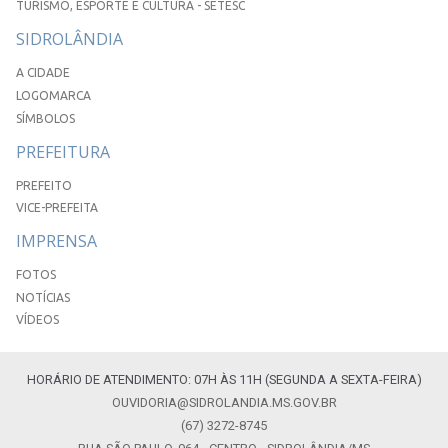
TURISMO, ESPORTE E CULTURA - SETESC
SIDROLÂNDIA
A CIDADE
LOGOMARCA
SÍMBOLOS
PREFEITURA
PREFEITO
VICE-PREFEITA
IMPRENSA
FOTOS
NOTÍCIAS
VÍDEOS
HORÁRIO DE ATENDIMENTO: 07H ÀS 11H (SEGUNDA A SEXTA-FEIRA)
OUVIDORIA@SIDROLANDIA.MS.GOV.BR
(67) 3272-8745