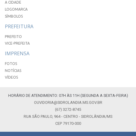
A CIDADE
LOGOMARCA
SÍMBOLOS
PREFEITURA
PREFEITO
VICE-PREFEITA
IMPRENSA
FOTOS
NOTÍCIAS
VÍDEOS
HORÁRIO DE ATENDIMENTO: 07H ÀS 11H (SEGUNDA A SEXTA-FEIRA)
OUVIDORIA@SIDROLANDIA.MS.GOV.BR
(67) 3272-8745
RUA SÃO PAULO, 964 - CENTRO - SIDROLÂNDIA/MS
CEP 79170-000