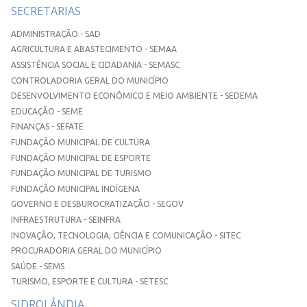
SECRETARIAS
ADMINISTRAÇÃO - SAD
AGRICULTURA E ABASTECIMENTO - SEMAA
ASSISTÊNCIA SOCIAL E CIDADANIA - SEMASC
CONTROLADORIA GERAL DO MUNICÍPIO
DESENVOLVIMENTO ECONÔMICO E MEIO AMBIENTE - SEDEMA
EDUCAÇÃO - SEME
FINANÇAS - SEFATE
FUNDAÇÃO MUNICIPAL DE CULTURA
FUNDAÇÃO MUNICIPAL DE ESPORTE
FUNDAÇÃO MUNICIPAL DE TURISMO
FUNDAÇÃO MUNICIPAL INDÍGENA
GOVERNO E DESBUROCRATIZAÇÃO - SEGOV
INFRAESTRUTURA - SEINFRA
INOVAÇÃO, TECNOLOGIA, CIÊNCIA E COMUNICAÇÃO - SITEC
PROCURADORIA GERAL DO MUNICÍPIO
SAÚDE - SEMS
TURISMO, ESPORTE E CULTURA - SETESC
SIDROLÂNDIA