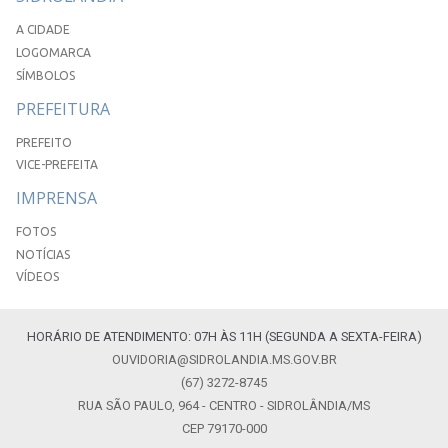
A CIDADE
LOGOMARCA
SÍMBOLOS
PREFEITURA
PREFEITO
VICE-PREFEITA
IMPRENSA
FOTOS
NOTÍCIAS
VÍDEOS
HORÁRIO DE ATENDIMENTO: 07H ÀS 11H (SEGUNDA A SEXTA-FEIRA)
OUVIDORIA@SIDROLANDIA.MS.GOV.BR
(67) 3272-8745
RUA SÃO PAULO, 964 - CENTRO - SIDROLÂNDIA/MS
CEP 79170-000