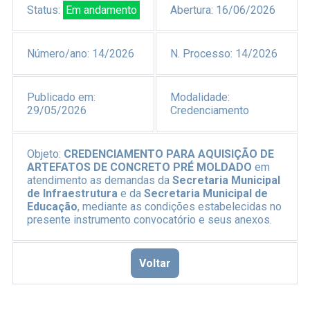
Status:
Em andamento
Abertura:
16/06/2026
Número/ano:
14/2026
N. Processo:
14/2026
Publicado em:
Modalidade:
29/05/2026
Credenciamento
Objeto:
CREDENCIAMENTO
PARA AQUISIÇÃO DE
ARTEFATOS DE CONCRETO PRÉ MOLDADO
em
atendimento as demandas da
Secretaria Municipal
de Infraestrutura
e da
Secretaria Municipal de
Educação
, mediante as condições estabelecidas no
presente instrumento convocatório e seus anexos.
Voltar