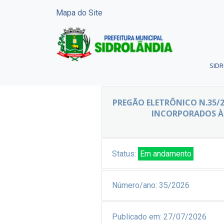
Mapa do Site
SID
PREGÃO ELETRÔNICO N.35/2
INCORPORADOS À 
Status:
Em andamento
Número/ano:
35/2026
Publicado em:
27/07/2026