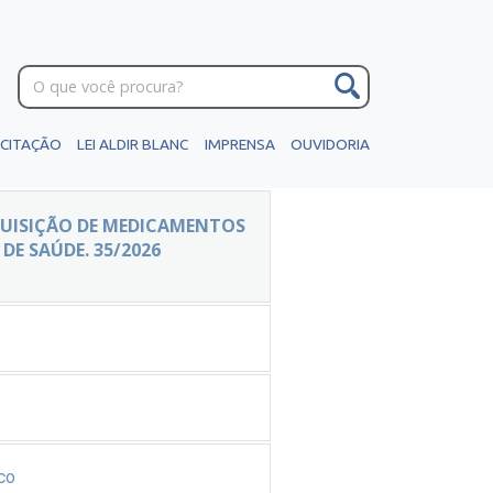
ICITAÇÃO
LEI ALDIR BLANC
IMPRENSA
OUVIDORIA
AQUISIÇÃO DE MEDICAMENTOS
E SAÚDE. 35/2026
co