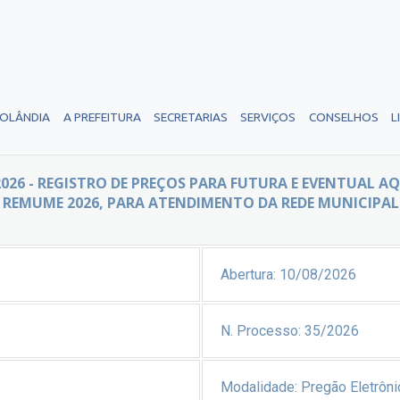
ROLÂNDIA
A PREFEITURA
SECRETARIAS
SERVIÇOS
CONSELHOS
L
026 - REGISTRO DE PREÇOS PARA FUTURA E EVENTUAL 
REMUME 2026, PARA ATENDIMENTO DA REDE MUNICIPAL D
Abertura:
10/08/2026
N. Processo:
35/2026
Modalidade:
Pregão Eletrôni