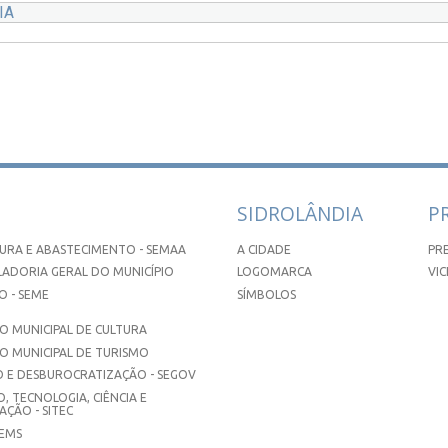
IA
SIDROLÂNDIA
P
URA E ABASTECIMENTO - SEMAA
A CIDADE
PR
ADORIA GERAL DO MUNICÍPIO
LOGOMARCA
VIC
 - SEME
SÍMBOLOS
 MUNICIPAL DE CULTURA
O MUNICIPAL DE TURISMO
 E DESBUROCRATIZAÇÃO - SEGOV
, TECNOLOGIA, CIÊNCIA E
ÇÃO - SITEC
SEMS