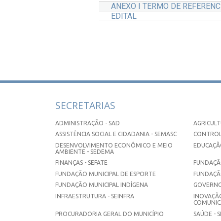
ANEXO I TERMO DE REFERENC
EDITAL
SECRETARIAS
ADMINISTRAÇÃO - SAD
AGRICULT
ASSISTÊNCIA SOCIAL E CIDADANIA - SEMASC
CONTROL
DESENVOLVIMENTO ECONÔMICO E MEIO
EDUCAÇÃO
AMBIENTE - SEDEMA
FINANÇAS - SEFATE
FUNDAÇÃO
FUNDAÇÃO MUNICIPAL DE ESPORTE
FUNDAÇÃ
FUNDAÇÃO MUNICIPAL INDÍGENA
GOVERNO
INFRAESTRUTURA - SEINFRA
INOVAÇÃO
COMUNICA
PROCURADORIA GERAL DO MUNICÍPIO
SAÚDE - 