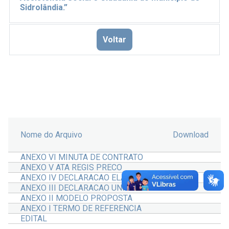
Sidrolândia.”
Voltar
Nome do Arquivo
Download
ANEXO VI MINUTA DE CONTRATO
ANEXO V ATA REGIS PRECO
ANEXO IV DECLARACAO ELA IND PROPOSTA
ANEXO III DECLARACAO UNIFICADA
ANEXO II MODELO PROPOSTA
ANEXO I TERMO DE REFERENCIA
EDITAL