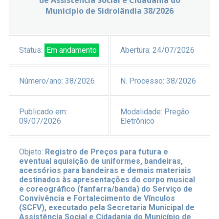
de Assistência Social e Cidadania do
Município de Sidrolândia 38/2026
Status:
Em andamento
Abertura:
24/07/2026
Número/ano:
38/2026
N. Processo:
38/2026
Publicado em:
Modalidade:
Pregão
09/07/2026
Eletrônico
Objeto:
Registro de Preços para futura e
eventual aquisição de uniformes, bandeiras,
acessórios para bandeiras e demais materiais
destinados às apresentações do corpo musical
e coreográfico (fanfarra/banda) do Serviço de
Convivência e Fortalecimento de Vínculos
(SCFV), executado pela Secretaria Municipal de
Assistência Social e Cidadania do Município de