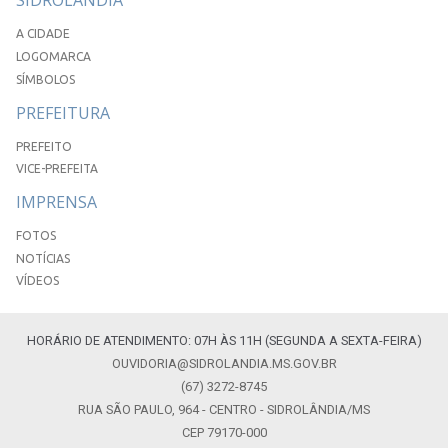
SIDROLÂNDIA
A CIDADE
LOGOMARCA
SÍMBOLOS
PREFEITURA
PREFEITO
VICE-PREFEITA
IMPRENSA
FOTOS
NOTÍCIAS
VÍDEOS
HORÁRIO DE ATENDIMENTO: 07H ÀS 11H (SEGUNDA A SEXTA-FEIRA)
OUVIDORIA@SIDROLANDIA.MS.GOV.BR
(67) 3272-8745
RUA SÃO PAULO, 964 - CENTRO - SIDROLÂNDIA/MS
CEP 79170-000