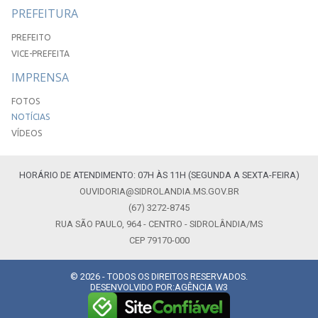
PREFEITURA
PREFEITO
VICE-PREFEITA
IMPRENSA
FOTOS
NOTÍCIAS
VÍDEOS
HORÁRIO DE ATENDIMENTO: 07H ÀS 11H (SEGUNDA A SEXTA-FEIRA)
OUVIDORIA@SIDROLANDIA.MS.GOV.BR
(67) 3272-8745
RUA SÃO PAULO, 964 - CENTRO - SIDROLÂNDIA/MS
CEP 79170-000
© 2026 - TODOS OS DIREITOS RESERVADOS.
DESENVOLVIDO POR:
AGÊNCIA W3