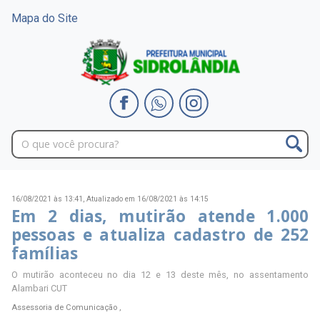
Mapa do Site
16/08/2021 às 13:41,
Atualizado em 16/08/2021 às 14:15
Em 2 dias, mutirão atende 1.000
pessoas e atualiza cadastro de 252
famílias
O mutirão aconteceu no dia 12 e 13 deste mês, no assentamento
Alambari CUT
Assessoria de Comunicação ,