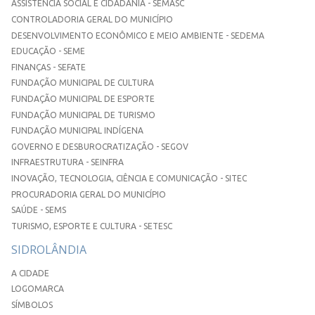
ASSISTÊNCIA SOCIAL E CIDADANIA - SEMASC
CONTROLADORIA GERAL DO MUNICÍPIO
DESENVOLVIMENTO ECONÔMICO E MEIO AMBIENTE - SEDEMA
EDUCAÇÃO - SEME
FINANÇAS - SEFATE
FUNDAÇÃO MUNICIPAL DE CULTURA
FUNDAÇÃO MUNICIPAL DE ESPORTE
FUNDAÇÃO MUNICIPAL DE TURISMO
FUNDAÇÃO MUNICIPAL INDÍGENA
GOVERNO E DESBUROCRATIZAÇÃO - SEGOV
INFRAESTRUTURA - SEINFRA
INOVAÇÃO, TECNOLOGIA, CIÊNCIA E COMUNICAÇÃO - SITEC
PROCURADORIA GERAL DO MUNICÍPIO
SAÚDE - SEMS
TURISMO, ESPORTE E CULTURA - SETESC
SIDROLÂNDIA
A CIDADE
LOGOMARCA
SÍMBOLOS