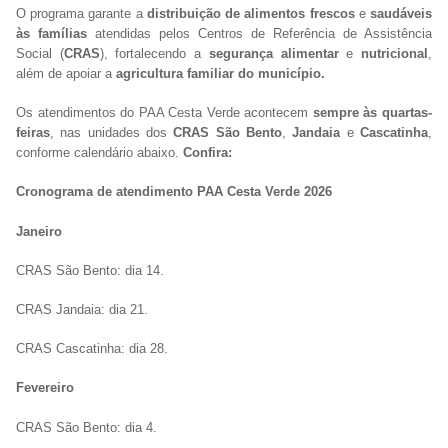
O programa garante a
distribuição de alimentos frescos
e
saudáveis
às famílias
atendidas pelos Centros de Referência de Assistência
Social (
CRAS
), fortalecendo a
segurança alimentar
e
nutricional
,
além de apoiar a
agricultura familiar do município.
Os atendimentos do PAA Cesta Verde acontecem
sempre às quartas-
feiras
, nas unidades dos
CRAS São Bento
,
Jandaia
e
Cascatinha
,
conforme calendário abaixo.
Confira:
Cronograma de atendimento PAA Cesta Verde 2026
Janeiro
CRAS São Bento: dia 14.
CRAS Jandaia: dia 21.
CRAS Cascatinha: dia 28.
Fevereiro
CRAS São Bento: dia 4.