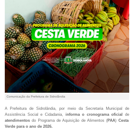
Comunicação da Prefeitura de Sidrolândia
A Prefeitura de Sidrolândia, por meio da Secretaria Municipal de
Assistência Social e Cidadania,
informa o cronograma oficial
de
atendimentos
do Programa de Aquisição de Alimentos
(
PAA
)
Cesta
Verde para o ano de 2026.