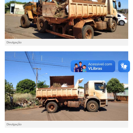
Divulgação
Divulgação