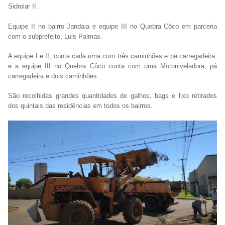
Sidrolar II.
Equipe II no bairro Jandaia e equipe III no Quebra Côco em parceria
com o subprefeito, Luis Palmas.
A equipe I e II, conta cada uma com três caminhões e pá carregadeira,
e a equipe III no Quebra Côco conta com uma Motoniveladora, pá
carregadeira e dois caminhões.
São recolhidas grandes quantidades de galhos, bags e lixo retirados
dos quintais das residências em todos os bairros.