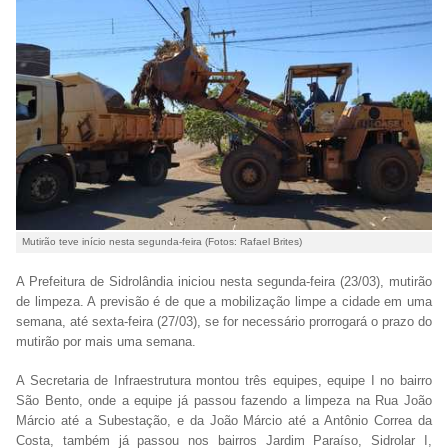
Mutirão teve início nesta segunda-feira (Fotos: Rafael Brites)
A Prefeitura de Sidrolândia iniciou nesta segunda-feira (23/03), mutirão
de limpeza. A previsão é de que a mobilização limpe a cidade em uma
semana, até sexta-feira (27/03), se for necessário prorrogará o prazo do
mutirão por mais uma semana.
A Secretaria de Infraestrutura montou três equipes, equipe I no bairro
São Bento, onde a equipe já passou fazendo a limpeza na Rua João
Márcio até a Subestação, e da João Márcio até a Antônio Correa da
Costa, também já passou nos bairros Jardim Paraíso, Sidrolar I,