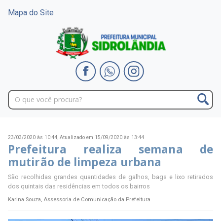
Mapa do Site
23/03/2020 às 10:44,
Atualizado em 15/09/2020 às 13:44
Prefeitura realiza semana de
mutirão de limpeza urbana
São recolhidas grandes quantidades de galhos, bags e lixo retirados
dos quintais das residências em todos os bairros
Karina Souza, Assessoria de Comunicação da Prefeitura