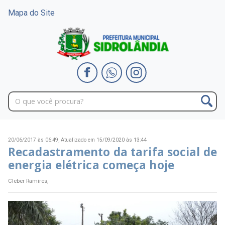
Mapa do Site
20/06/2017 às 06:49,
Atualizado em 15/09/2020 às 13:44
Recadastramento da tarifa social de
energia elétrica começa hoje
Cleber Ramires,