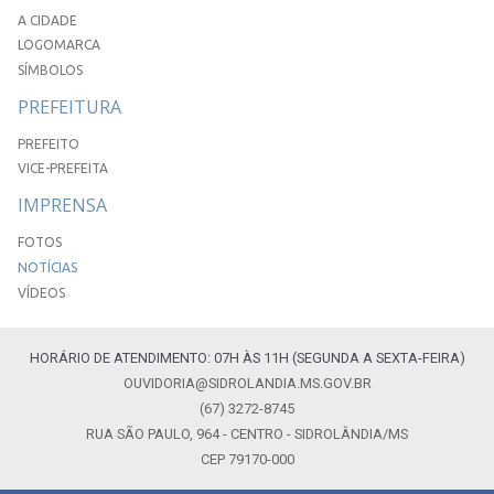
A CIDADE
LOGOMARCA
SÍMBOLOS
PREFEITURA
PREFEITO
VICE-PREFEITA
IMPRENSA
FOTOS
NOTÍCIAS
VÍDEOS
HORÁRIO DE ATENDIMENTO: 07H ÀS 11H (SEGUNDA A SEXTA-FEIRA)
OUVIDORIA@SIDROLANDIA.MS.GOV.BR
(67) 3272-8745
RUA SÃO PAULO, 964 - CENTRO - SIDROLÂNDIA/MS
CEP 79170-000