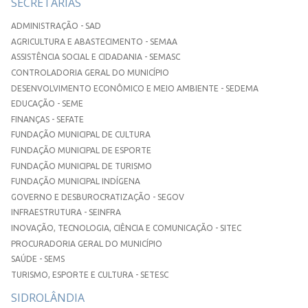
SECRETARIAS
ADMINISTRAÇÃO - SAD
AGRICULTURA E ABASTECIMENTO - SEMAA
ASSISTÊNCIA SOCIAL E CIDADANIA - SEMASC
CONTROLADORIA GERAL DO MUNICÍPIO
DESENVOLVIMENTO ECONÔMICO E MEIO AMBIENTE - SEDEMA
EDUCAÇÃO - SEME
FINANÇAS - SEFATE
FUNDAÇÃO MUNICIPAL DE CULTURA
FUNDAÇÃO MUNICIPAL DE ESPORTE
FUNDAÇÃO MUNICIPAL DE TURISMO
FUNDAÇÃO MUNICIPAL INDÍGENA
GOVERNO E DESBUROCRATIZAÇÃO - SEGOV
INFRAESTRUTURA - SEINFRA
INOVAÇÃO, TECNOLOGIA, CIÊNCIA E COMUNICAÇÃO - SITEC
PROCURADORIA GERAL DO MUNICÍPIO
SAÚDE - SEMS
TURISMO, ESPORTE E CULTURA - SETESC
SIDROLÂNDIA