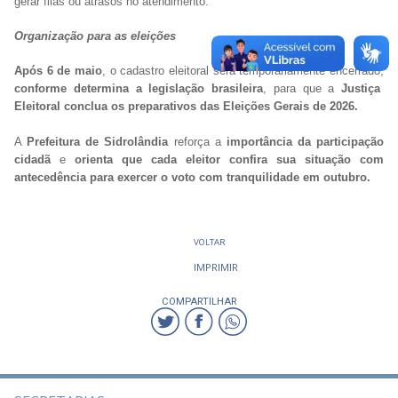
gerar filas ou atrasos no atendimento.
Organização para as eleições
Após 6 de maio
, o cadastro eleitoral será temporariamente encerrado,
conforme determina a legislação brasileira
, para que a
Justiça
Eleitoral conclua os preparativos das Eleições Gerais de 2026.
A
Prefeitura de Sidrolândia
reforça a
importância da participação
cidadã
e
orienta que cada eleitor confira sua situação com
antecedência
para exercer o voto com tranquilidade em outubro.
VOLTAR
IMPRIMIR
COMPARTILHAR