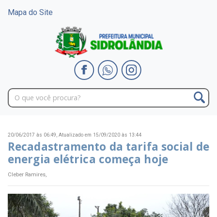
Mapa do Site
20/06/2017 às 06:49,
Atualizado em 15/09/2020 às 13:44
Recadastramento da tarifa social de
energia elétrica começa hoje
Cleber Ramires,