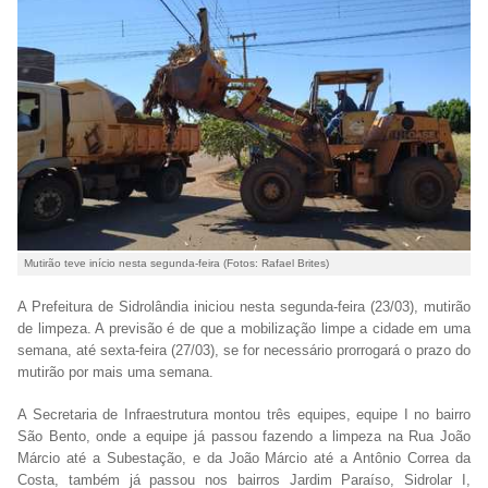
Mutirão teve início nesta segunda-feira (Fotos: Rafael Brites)
A Prefeitura de Sidrolândia iniciou nesta segunda-feira (23/03), mutirão
de limpeza. A previsão é de que a mobilização limpe a cidade em uma
semana, até sexta-feira (27/03), se for necessário prorrogará o prazo do
mutirão por mais uma semana.
A Secretaria de Infraestrutura montou três equipes, equipe I no bairro
São Bento, onde a equipe já passou fazendo a limpeza na Rua João
Márcio até a Subestação, e da João Márcio até a Antônio Correa da
Costa, também já passou nos bairros Jardim Paraíso, Sidrolar I,