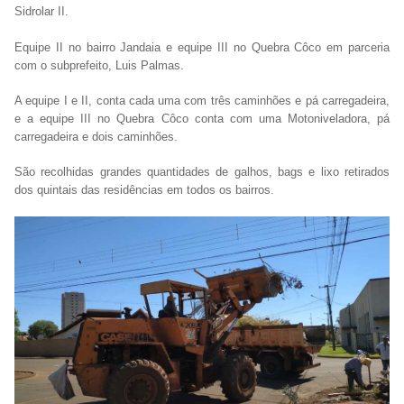
Sidrolar II.
Equipe II no bairro Jandaia e equipe III no Quebra Côco em parceria
com o subprefeito, Luis Palmas.
A equipe I e II, conta cada uma com três caminhões e pá carregadeira,
e a equipe III no Quebra Côco conta com uma Motoniveladora, pá
carregadeira e dois caminhões.
São recolhidas grandes quantidades de galhos, bags e lixo retirados
dos quintais das residências em todos os bairros.