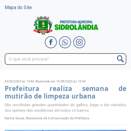
Mapa do Site
23/03/2020 às 10:44,
Atualizado em 15/09/2020 às 13:44
Prefeitura realiza semana de
mutirão de limpeza urbana
São recolhidas grandes quantidades de galhos, bags e lixo retirados
dos quintais das residências em todos os bairros
Karina Souza, Assessoria de Comunicação da Prefeitura