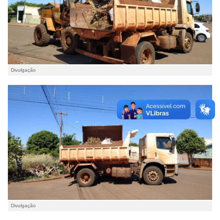
Divulgação
Divulgação