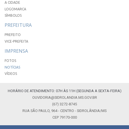
A CIDADE
LOGOMARCA
SÍMBOLOS
PREFEITURA
PREFEITO
VICE-PREFEITA
IMPRENSA
FOTOS
NOTÍCIAS
VÍDEOS
HORÁRIO DE ATENDIMENTO: 07H ÀS 11H (SEGUNDA A SEXTA-FEIRA)
OUVIDORIA@SIDROLANDIA.MS.GOV.BR
(67) 3272-8745
RUA SÃO PAULO, 964 - CENTRO - SIDROLÂNDIA/MS
CEP 79170-000