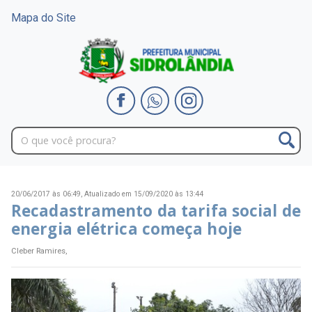
Mapa do Site
20/06/2017 às 06:49,
Atualizado em 15/09/2020 às 13:44
Recadastramento da tarifa social de
energia elétrica começa hoje
Cleber Ramires,