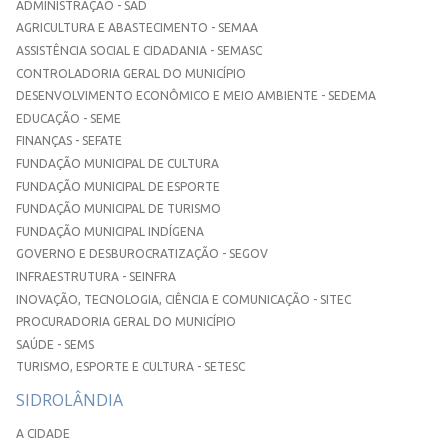
ADMINISTRAÇÃO - SAD
AGRICULTURA E ABASTECIMENTO - SEMAA
ASSISTÊNCIA SOCIAL E CIDADANIA - SEMASC
CONTROLADORIA GERAL DO MUNICÍPIO
DESENVOLVIMENTO ECONÔMICO E MEIO AMBIENTE - SEDEMA
EDUCAÇÃO - SEME
FINANÇAS - SEFATE
FUNDAÇÃO MUNICIPAL DE CULTURA
FUNDAÇÃO MUNICIPAL DE ESPORTE
FUNDAÇÃO MUNICIPAL DE TURISMO
FUNDAÇÃO MUNICIPAL INDÍGENA
GOVERNO E DESBUROCRATIZAÇÃO - SEGOV
INFRAESTRUTURA - SEINFRA
INOVAÇÃO, TECNOLOGIA, CIÊNCIA E COMUNICAÇÃO - SITEC
PROCURADORIA GERAL DO MUNICÍPIO
SAÚDE - SEMS
TURISMO, ESPORTE E CULTURA - SETESC
SIDROLÂNDIA
A CIDADE