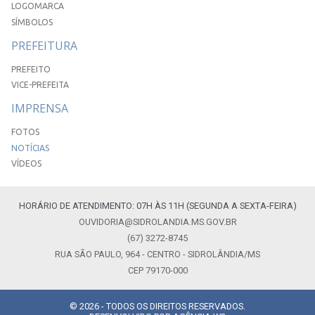
LOGOMARCA
SÍMBOLOS
PREFEITURA
PREFEITO
VICE-PREFEITA
IMPRENSA
FOTOS
NOTÍCIAS
VÍDEOS
HORÁRIO DE ATENDIMENTO: 07H ÀS 11H (SEGUNDA A SEXTA-FEIRA)
OUVIDORIA@SIDROLANDIA.MS.GOV.BR
(67) 3272-8745
RUA SÃO PAULO, 964 - CENTRO - SIDROLÂNDIA/MS
CEP 79170-000
© 2026 - TODOS OS DIREITOS RESERVADOS.