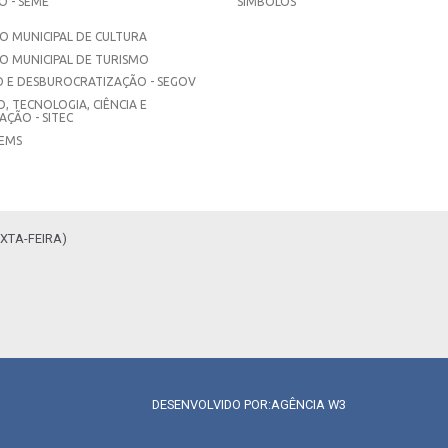
 - SEME
SÍMBOLOS
 MUNICIPAL DE CULTURA
O MUNICIPAL DE TURISMO
 E DESBUROCRATIZAÇÃO - SEGOV
, TECNOLOGIA, CIÊNCIA E
ÇÃO - SITEC
SEMS
XTA-FEIRA)
DESENVOLVIDO POR:
AGÊNCIA W3