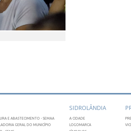
SIDROLÂNDIA
P
URA E ABASTECIMENTO - SEMAA
A CIDADE
PR
ADORIA GERAL DO MUNICÍPIO
LOGOMARCA
VIC