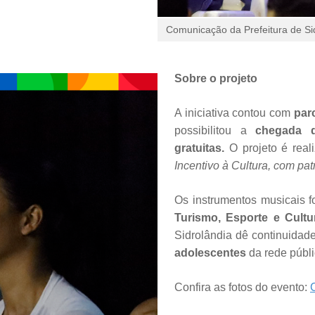
Comunicação da Prefeitura de Si
Sobre o projeto
A iniciativa contou com
par
possibilitou a
chegada do
gratuitas.
O projeto é real
Incentivo à Cultura, com pat
Os instrumentos musicais 
Turismo, Esporte e Cult
Sidrolândia dê continuidade
adolescentes
da rede públ
Confira as fotos do evento: