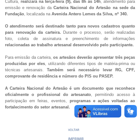
Cultura,
realizará na terça-feira (9), das 8h às 14h
, atendimento para
emissão e renovação da
Carteira Nacional do Artesão na sede da
Fundação
, localizada na
Avenida Antero Lemes da Silva, nº 340.
O atendimento será destinado tanto para novos cadastros quanto
para renovação da carteira.
Durante o processo, serão realizadas
foto, coleta de assinatura e preenchimento de informações
relacionadas ao trabalho artesanal desenvolvido pelo participante.
Para emissão da carteira,
os artesãos deverão apresentar três peças
produzidas por eles
, utilizando diferentes tipos de matéria-prima ou
técnicas artesanais.
Também será necessário levar RG, CPF,
comprovante de residência e número do PIS ou PASEP.
A Carteira Nacional do Artesão é um documento que reconhece
oficialmente o profissional do artesanato
, permitindo acesso à
participação em feiras, eventos,
programas e ações voltadas ao
fortalecimento do setor artesanal.
VOLTAR
IMPRIMIR