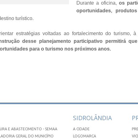
Durante a oficina,
os part
oportunidades, produtos
stino turístico.
ientar estratégias voltadas ao fortalecimento do turismo, à
strução desse planejamento participativo permitirá qu
ortunidades para o turismo nos próximos anos.
SIDROLÂNDIA
P
URA E ABASTECIMENTO - SEMAA
A CIDADE
PR
ADORIA GERAL DO MUNICÍPIO
LOGOMARCA
VIC