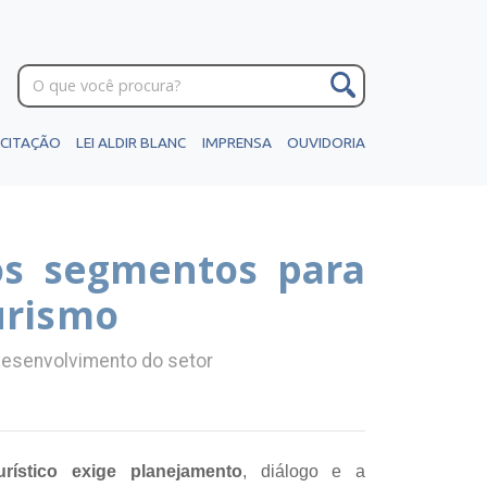
ICITAÇÃO
LEI ALDIR BLANC
IMPRENSA
OUVIDORIA
os segmentos para
urismo
o desenvolvimento do setor
rístico exige planejamento
, diálogo e a