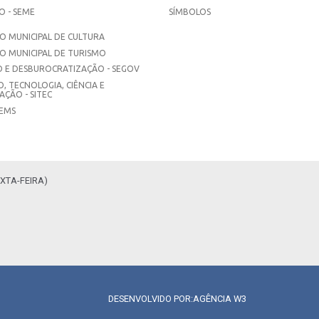
 - SEME
SÍMBOLOS
 MUNICIPAL DE CULTURA
O MUNICIPAL DE TURISMO
 E DESBUROCRATIZAÇÃO - SEGOV
, TECNOLOGIA, CIÊNCIA E
ÇÃO - SITEC
SEMS
XTA-FEIRA)
DESENVOLVIDO POR:
AGÊNCIA W3