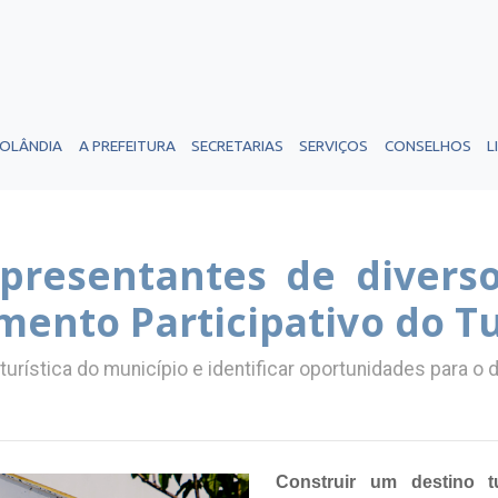
ROLÂNDIA
A PREFEITURA
SECRETARIAS
SERVIÇOS
CONSELHOS
L
epresentantes de divers
mento Participativo do T
 turística do município e identificar oportunidades para 
Construir um destino tu