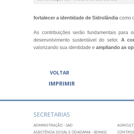
fortalecer a identidade de Sidrolândia
como de
As contribuições serão fundamentais para or
desenvolvimento sustentável do setor.
A con
valorizando sua identidade e
ampliando as op
VOLTAR
IMPRIMIR
SECRETARIAS
ADMINISTRAÇÃO - SAD
AGRICULT
ASSISTÊNCIA SOCIAL E CIDADANIA - SEMASC
CONTROL