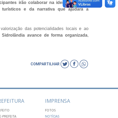
icipantes irão colaborar na identificação de
 turísticos e da narrativa que ajudará a
 valorização das potencialidades locais e ao
e Sidrolândia avance de forma organizada
,
COMPARTILHAR
REFEITURA
IMPRENSA
EFEITO
FOTOS
E-PREFEITA
NOTÍCIAS