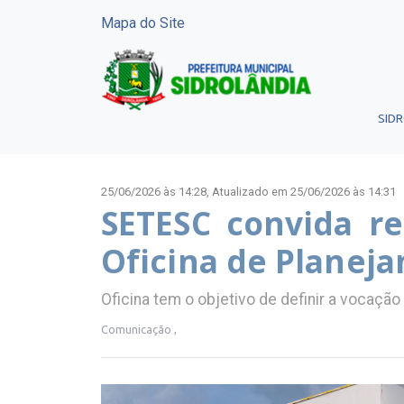
Mapa do Site
SID
25/06/2026 às 14:28,
Atualizado em 25/06/2026 às 14:31
SETESC convida r
Oficina de Planeja
Oficina tem o objetivo de definir a vocação
Comunicação ,