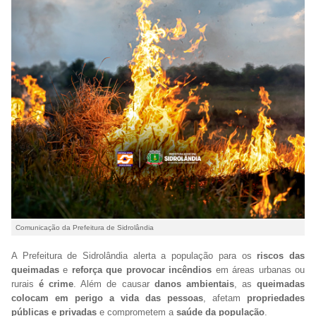
Comunicação da Prefeitura de Sidrolândia
A Prefeitura de Sidrolândia alerta a população para os
riscos das
queimadas
e
reforça que provocar incêndios
em áreas urbanas ou
rurais
é crime
. Além de causar
danos ambientais
, as
queimadas
colocam em perigo a vida das pessoas
, afetam
propriedades
públicas e privadas
e comprometem a
saúde da população
.