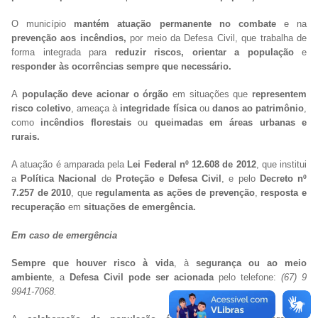
O município
mantém atuação permanente no combate
e na
prevenção aos incêndios,
por meio da Defesa Civil, que trabalha de
forma integrada para
reduzir riscos, orientar a população
e
responder às ocorrências sempre que necessário.
A
população deve acionar o órgão
em situações que
representem
risco coletivo
, ameaça à
integridade física
ou
danos ao patrimônio
,
como
incêndios florestais
ou
queimadas em áreas urbanas e
rurais.
A atuação é amparada pela
Lei Federal nº 12.608 de 2012
, que institui
a
Política Nacional
de
Proteção e Defesa Civil
, e pelo
Decreto nº
7.257 de 2010
, que
regulamenta as ações de prevenção
,
resposta e
recuperação
em
situações de emergência.
Em caso de emergência
Sempre que houver risco à vida
, à
segurança ou ao meio
ambiente
, a
Defesa Civil pode ser acionada
pelo telefone:
(67) 9
9941-7068.