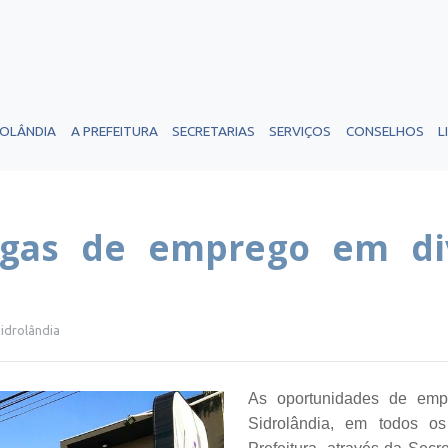
ROLÂNDIA
A PREFEITURA
SECRETARIAS
SERVIÇOS
CONSELHOS
L
agas de emprego em di
Sidrolândia
As oportunidades de emp
Sidrolândia, em todos o