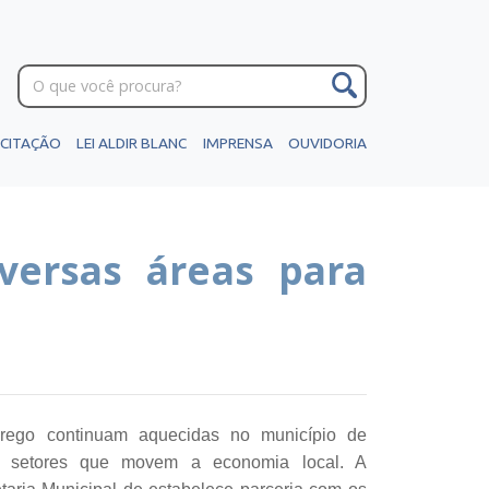
ICITAÇÃO
LEI ALDIR BLANC
IMPRENSA
OUVIDORIA
versas áreas para
rego continuam aquecidas no município de
s setores que movem a economia local. A