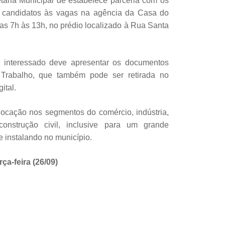
etaria Municipal de estabelece parceria com os
 candidatos às vagas na agência da Casa do
as 7h às 13h, no prédio localizado à Rua Santa
 o interessado deve apresentar os documentos
 Trabalho, que também pode ser retirada no
ital.
ocação nos segmentos do comércio, indústria,
construção civil, inclusive para um grande
 instalando no município.
ça-feira (26/09)