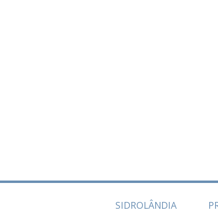
SIDROLÂNDIA
P