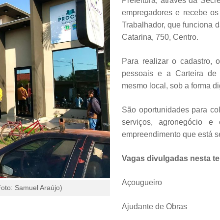
Prefeitura, através da Secr
empregadores e recebe os
Trabalhador, que funciona d
Catarina, 750, Centro.
Para realizar o cadastro,
pessoais e a Carteira de
mesmo local, sob a forma dig
São oportunidades para col
serviços, agronegócio e 
empreendimento que está se
Vagas divulgadas nesta ter
Açougueiro
oto: Samuel Araújo)
Ajudante de Obras