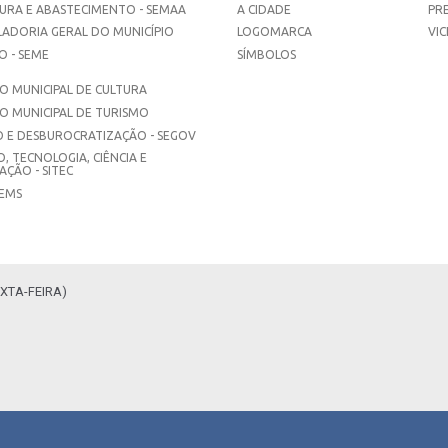
URA E ABASTECIMENTO - SEMAA
A CIDADE
PR
ADORIA GERAL DO MUNICÍPIO
LOGOMARCA
VIC
 - SEME
SÍMBOLOS
 MUNICIPAL DE CULTURA
O MUNICIPAL DE TURISMO
 E DESBUROCRATIZAÇÃO - SEGOV
, TECNOLOGIA, CIÊNCIA E
ÇÃO - SITEC
SEMS
XTA-FEIRA)