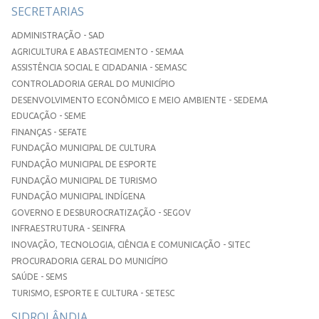
SECRETARIAS
ADMINISTRAÇÃO - SAD
AGRICULTURA E ABASTECIMENTO - SEMAA
ASSISTÊNCIA SOCIAL E CIDADANIA - SEMASC
CONTROLADORIA GERAL DO MUNICÍPIO
DESENVOLVIMENTO ECONÔMICO E MEIO AMBIENTE - SEDEMA
EDUCAÇÃO - SEME
FINANÇAS - SEFATE
FUNDAÇÃO MUNICIPAL DE CULTURA
FUNDAÇÃO MUNICIPAL DE ESPORTE
FUNDAÇÃO MUNICIPAL DE TURISMO
FUNDAÇÃO MUNICIPAL INDÍGENA
GOVERNO E DESBUROCRATIZAÇÃO - SEGOV
INFRAESTRUTURA - SEINFRA
INOVAÇÃO, TECNOLOGIA, CIÊNCIA E COMUNICAÇÃO - SITEC
PROCURADORIA GERAL DO MUNICÍPIO
SAÚDE - SEMS
TURISMO, ESPORTE E CULTURA - SETESC
SIDROLÂNDIA