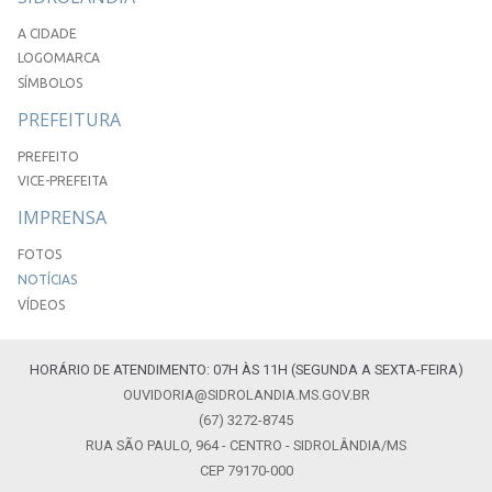
A CIDADE
LOGOMARCA
SÍMBOLOS
PREFEITURA
PREFEITO
VICE-PREFEITA
IMPRENSA
FOTOS
NOTÍCIAS
VÍDEOS
HORÁRIO DE ATENDIMENTO: 07H ÀS 11H (SEGUNDA A SEXTA-FEIRA)
OUVIDORIA@SIDROLANDIA.MS.GOV.BR
(67) 3272-8745
RUA SÃO PAULO, 964 - CENTRO - SIDROLÂNDIA/MS
CEP 79170-000