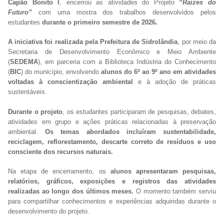
Capão Bonito I
, encerrou as atividades do Projeto
“Raízes do
Futuro”
com uma mostra dos trabalhos desenvolvidos pelos
estudantes
durante o primeiro semestre de 2026.
A iniciativa foi realizada pela Prefeitura de Sidrolândia
, por meio da
Secretaria de Desenvolvimento Econômico e Meio Ambiente
(
SEDEMA
), em parceria com a Biblioteca Indústria do Conhecimento
(
BIC
) do município, envolvendo
alunos do 6º ao 9º ano em atividades
voltadas à conscientização ambiental
e à adoção de práticas
sustentáveis.
Durante o projeto
, os estudantes participaram de pesquisas, debates,
atividades em grupo e ações práticas relacionadas à preservação
ambiental.
Os temas abordados incluíram sustentabilidade,
reciclagem, reflorestamento, descarte correto de resíduos e uso
consciente dos recursos naturais.
Na etapa de encerramento, os
alunos apresentaram pesquisas,
relatórios, gráficos, exposições e registros das atividades
realizadas ao longo dos últimos meses.
O momento também serviu
para compartilhar conhecimentos e experiências adquiridas durante o
desenvolvimento do projeto.