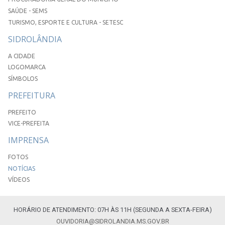
SAÚDE - SEMS
TURISMO, ESPORTE E CULTURA - SETESC
SIDROLÂNDIA
A CIDADE
LOGOMARCA
SÍMBOLOS
PREFEITURA
PREFEITO
VICE-PREFEITA
IMPRENSA
FOTOS
NOTÍCIAS
VÍDEOS
HORÁRIO DE ATENDIMENTO: 07H ÀS 11H (SEGUNDA A SEXTA-FEIRA)
OUVIDORIA@SIDROLANDIA.MS.GOV.BR