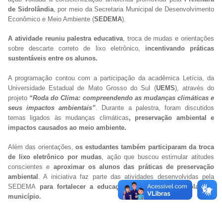
de Sidrolândia
, por meio da Secretaria Municipal de Desenvolvimento
Econômico e Meio Ambiente (
SEDEMA
).
A atividade reuniu palestra educativa
, troca de mudas e orientações
sobre descarte correto de lixo eletrônico,
incentivando práticas
sustentáveis entre os alunos.
A programação contou com a participação da acadêmica Letícia, da
Universidade Estadual de Mato Grosso do Sul (
UEMS
), através do
projeto
“Roda do Clima: compreendendo as mudanças climáticas e
seus impactos ambientais”
. Durante a palestra, foram discutidos
temas ligados às mudanças climáticas
, preservação ambiental e
impactos causados ao meio ambiente.
Além das orientações,
os estudantes também participaram da troca
de lixo eletrônico por mudas
, ação que buscou estimular atitudes
conscientes e
aproximar os alunos das práticas de preservação
ambiental
. A iniciativa faz parte das atividades desenvolvidas pela
SEDEMA
para fortalecer a educação ambiental nas escolas do
município.