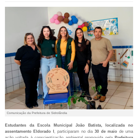
Comunicação da Prefeitura de Sidrolândia
Estudantes da Escola Municipal João Batista, localizada no
assentamento Eldorado I
, participaram no dia
30 de maio
de uma
ação voltada à conscientização ambiental promovida pela
Prefeitura