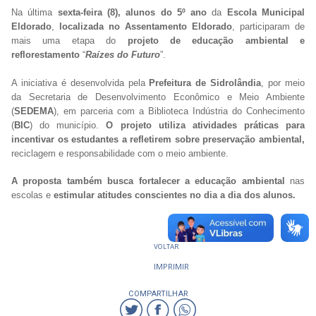
Na última
sexta-feira (8), alunos do 5º ano
da
Escola Municipal
Eldorado
,
localizada no Assentamento Eldorado
, participaram de
mais uma etapa do
projeto de educação ambiental e
reflorestamento
“
Raízes do Futuro
”.
A iniciativa é desenvolvida pela
Prefeitura de Sidrolândia
, por meio
da Secretaria de Desenvolvimento Econômico e Meio Ambiente
(
SEDEMA
), em parceria com a Biblioteca Indústria do Conhecimento
(
BIC
) do município.
O projeto utiliza atividades práticas para
incentivar os estudantes a refletirem sobre preservação ambiental,
reciclagem e responsabilidade com o meio ambiente.
A proposta também busca fortalecer a educação ambiental
nas
escolas e
estimular atitudes conscientes no dia a dia dos alunos.
VOLTAR
IMPRIMIR
COMPARTILHAR