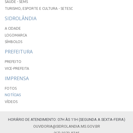
SAÚDE - SEMS
TURISMO, ESPORTE E CULTURA - SETESC
SIDROLÂNDIA
A CIDADE
LOGOMARCA
SÍMBOLOS
PREFEITURA
PREFEITO
VICE-PREFEITA
IMPRENSA
FOTOS
NOTÍCIAS
VÍDEOS
HORÁRIO DE ATENDIMENTO: 07H ÀS 11H (SEGUNDA A SEXTA-FEIRA)
OUVIDORIA@SIDROLANDIA.MS.GOV.BR