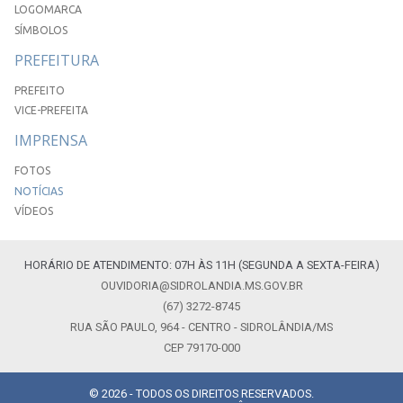
LOGOMARCA
SÍMBOLOS
PREFEITURA
PREFEITO
VICE-PREFEITA
IMPRENSA
FOTOS
NOTÍCIAS
VÍDEOS
HORÁRIO DE ATENDIMENTO: 07H ÀS 11H (SEGUNDA A SEXTA-FEIRA)
OUVIDORIA@SIDROLANDIA.MS.GOV.BR
(67) 3272-8745
RUA SÃO PAULO, 964 - CENTRO - SIDROLÂNDIA/MS
CEP 79170-000
© 2026 - TODOS OS DIREITOS RESERVADOS.