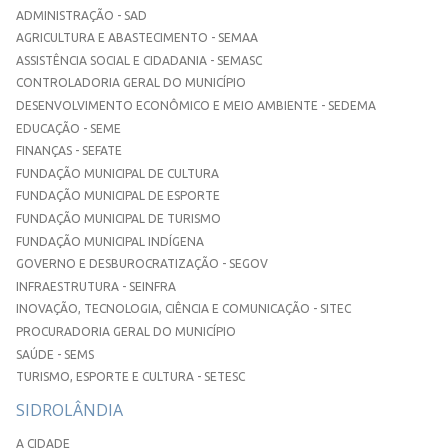
ADMINISTRAÇÃO - SAD
AGRICULTURA E ABASTECIMENTO - SEMAA
ASSISTÊNCIA SOCIAL E CIDADANIA - SEMASC
CONTROLADORIA GERAL DO MUNICÍPIO
DESENVOLVIMENTO ECONÔMICO E MEIO AMBIENTE - SEDEMA
EDUCAÇÃO - SEME
FINANÇAS - SEFATE
FUNDAÇÃO MUNICIPAL DE CULTURA
FUNDAÇÃO MUNICIPAL DE ESPORTE
FUNDAÇÃO MUNICIPAL DE TURISMO
FUNDAÇÃO MUNICIPAL INDÍGENA
GOVERNO E DESBUROCRATIZAÇÃO - SEGOV
INFRAESTRUTURA - SEINFRA
INOVAÇÃO, TECNOLOGIA, CIÊNCIA E COMUNICAÇÃO - SITEC
PROCURADORIA GERAL DO MUNICÍPIO
SAÚDE - SEMS
TURISMO, ESPORTE E CULTURA - SETESC
SIDROLÂNDIA
A CIDADE