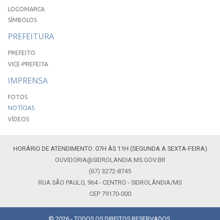
LOGOMARCA
SÍMBOLOS
PREFEITURA
PREFEITO
VICE-PREFEITA
IMPRENSA
FOTOS
NOTÍCIAS
VÍDEOS
HORÁRIO DE ATENDIMENTO: 07H ÀS 11H (SEGUNDA A SEXTA-FEIRA)
OUVIDORIA@SIDROLANDIA.MS.GOV.BR
(67) 3272-8745
RUA SÃO PAULO, 964 - CENTRO - SIDROLÂNDIA/MS
CEP 79170-000
© 2026 - TODOS OS DIREITOS RESERVADOS.