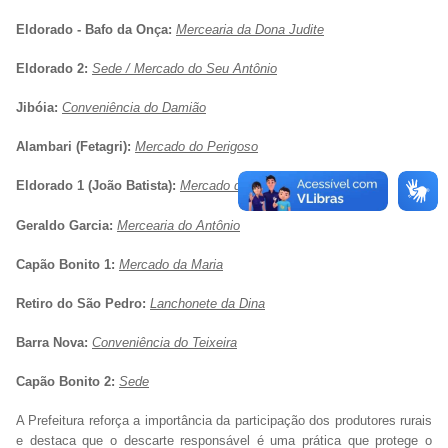
Eldorado - Bafo da Onça:
Mercearia da Dona Judite
Eldorado 2:
Sede / Mercado do Seu Antônio
Jibóia:
Conveniência do Damião
Alambari (Fetagri):
Mercado do Perigoso
Eldorado 1 (João Batista):
Mercado da Cristina
Geraldo Garcia:
Mercearia do Antônio
Capão Bonito 1:
Mercado da Maria
Retiro do São Pedro:
Lanchonete da Dina
Barra Nova:
Conveniência do Teixeira
Capão Bonito 2:
Sede
A Prefeitura reforça a importância da participação dos produtores rurais
e destaca que o descarte responsável é uma prática que protege o