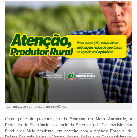
Comunicação da Prefeitura de Sidrolândia
Como parte da programação da
Semana do Meio Ambiente
, a
Prefeitura de Sidrolândia, por meio da Secretaria de Desenvolvimento
Rural e de Meio Ambiente, em parceira com o Agência Estadual de